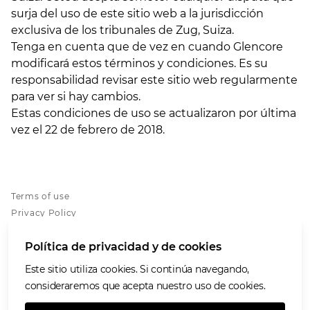
surja del uso de este sitio web a la jurisdicción
exclusiva de los tribunales de Zug, Suiza.
Tenga en cuenta que de vez en cuando Glencore
modificará estos términos y condiciones. Es su
responsabilidad revisar este sitio web regularmente
para ver si hay cambios.
Estas condiciones de uso se actualizaron por última
vez el 22 de febrero de 2018.
Terms of use
Privacy Policy
Cookies policy
Política de privacidad y de cookies
Accessibility
Grupo Prodeco
Este sitio utiliza cookies. Si continúa navegando,
Programa de Atención de Inquietudes
consideraremos que acepta nuestro uso de cookies.
Human Resource platform GH+