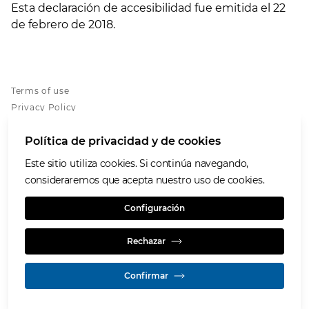
Esta declaración de accesibilidad fue emitida el 22
de febrero de 2018.
Terms of use
Privacy Policy
Cookies policy
Política de privacidad y de cookies
Accessibility
Grupo Prodeco
Este sitio utiliza cookies. Si continúa navegando,
Programa de Atención de Inquietudes
consideraremos que acepta nuestro uso de cookies.
Human Resource platform GH+
Configuración
Rechazar
Confirmar
© GLENCORE 2026